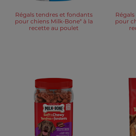
Régals tendres et fondants
Régals
®
pour chiens Milk-Bone
à la
pour c
recette au poulet
re