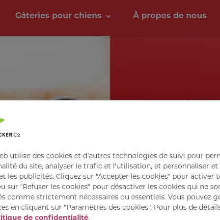
Gâteries pour chiens
À propos de nous
RÉGA
eb utilise des cookies et d'autres technologies de suivi pour per
Donnez à votre ch
lité du site, analyser le trafic et l'utilisation, et personnaliser et 
tendres et fondants, 
t les publicités. Cliquez sur "Accepter les cookies" pour activer t
u sur "Refuser les cookies" pour désactiver les cookies qui ne so
és comme strictement nécessaires ou essentiels. Vous pouvez g
es en cliquant sur "Paramètres des cookies". Pour plus de détails
itique de confidentialité
.