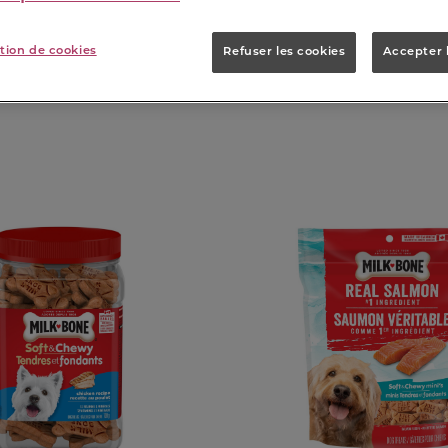
tion de cookies
Refuser les cookies
Accepter 